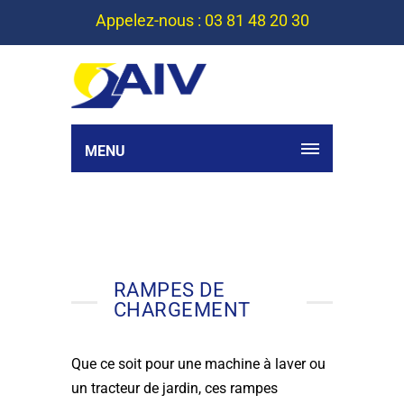
Appelez-nous : 03 81 48 20 30
MENU
RAMPES DE
CHARGEMENT
Que ce soit pour une machine à laver ou
un tracteur de jardin, ces rampes