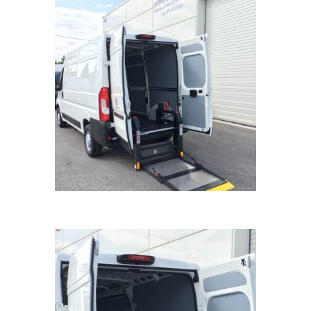
Lecteur
vidéo