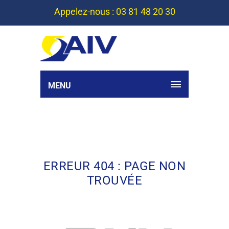
Appelez-nous : 03 81 48 20 30
MENU
ERREUR 404 : PAGE NON
TROUVÉE